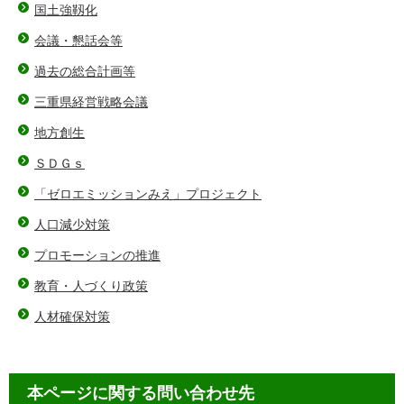
国土強靱化
会議・懇話会等
過去の総合計画等
三重県経営戦略会議
地方創生
ＳＤＧｓ
「ゼロエミッションみえ」プロジェクト
人口減少対策
プロモーションの推進
教育・人づくり政策
人材確保対策
本ページに関する問い合わせ先