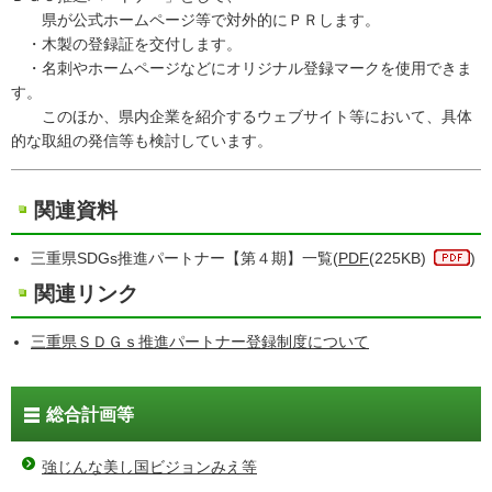
県が公式ホームページ等で対外的にＰＲします。
・木製の登録証を交付します。
・名刺やホームページなどにオリジナル登録マークを使用できま
す。
このほか、県内企業を紹介するウェブサイト等において、具体
的な取組の発信等も検討しています。
関連資料
三重県SDGs推進パートナー【第４期】一覧(
PDF
(225KB)
)
関連リンク
三重県ＳＤＧｓ推進パートナー登録制度について
総合計画等
強じんな美し国ビジョンみえ等