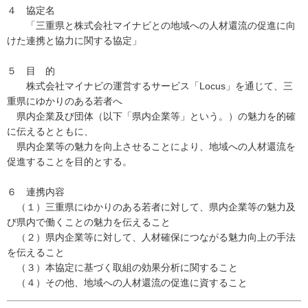
４ 協定名
「三重県と株式会社マイナビとの地域への人材還流の促進に向
けた連携と協力に関する協定」
５ 目 的
株式会社マイナビの運営するサービス「Locus」を通じて、三
重県にゆかりのある若者へ
県内企業及び団体（以下「県内企業等」という。）の魅力を的確
に伝えるとともに、
県内企業等の魅力を向上させることにより、地域への人材還流を
促進することを目的とする。
６ 連携内容
（１）三重県にゆかりのある若者に対して、県内企業等の魅力及
び県内で働くことの魅力を伝えること
（２）県内企業等に対して、人材確保につながる魅力向上の手法
を伝えること
（３）本協定に基づく取組の効果分析に関すること
（４）その他、地域への人材還流の促進に資すること