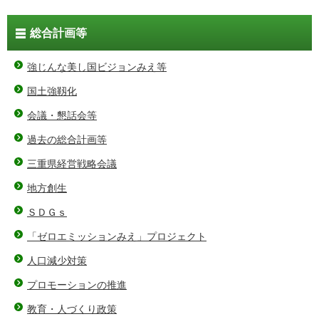
総合計画等
強じんな美し国ビジョンみえ等
国土強靱化
会議・懇話会等
過去の総合計画等
三重県経営戦略会議
地方創生
ＳＤＧｓ
「ゼロエミッションみえ」プロジェクト
人口減少対策
プロモーションの推進
教育・人づくり政策