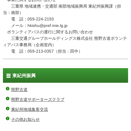
三重県 地域連携・交通部 南部地域振興局 東紀州振興課（担
当：南部）
電 話：059-224-2193
メール：hkishu@pref.mie.lg.jp
ボランティアバスの運行に関するお問い合わせ
三重交通グループホールディングス株式会社 熊野古道ボランテ
ィアバス事務局（企画室内）
電 話：059-213-0357（担当：田中）
東紀州振興
熊野古道
熊野古道サポーターズクラブ
東紀州地域集客交流
その他お知らせ