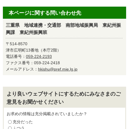
本ページに関する問い合わせ先
三重県 地域連携・交通部 南部地域振興局 東紀州振
興課 東紀州振興班
〒514-8570
津市広明町13番地（本庁2階）
電話番号：
059-224-2193
ファクス番号：059-224-2418
メールアドレス：
hkishu@pref.mie.lg.jp
より良いウェブサイトにするためにみなさまのご
意見をお聞かせください
お求めの情報は充分掲載されていましたか？
充分だった
ふつう