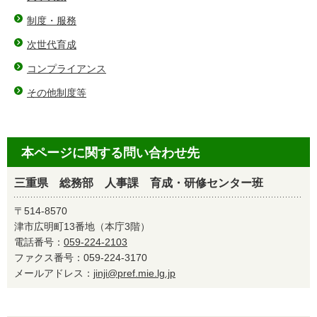
制度・服務
次世代育成
コンプライアンス
その他制度等
本ページに関する問い合わせ先
三重県 総務部 人事課 育成・研修センター班
〒514-8570
津市広明町13番地（本庁3階）
電話番号：
059-224-2103
ファクス番号：059-224-3170
メールアドレス：
jinji@pref.mie.lg.jp