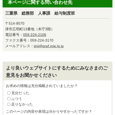
本ページに関する問い合わせ先
三重県 総務部 人事課 給与制度班
〒514-8570
津市広明町13番地（本庁3階）
電話番号：
059-224-2106
ファクス番号：059-224-3170
メールアドレス：
jinji@pref.mie.lg.jp
より良いウェブサイトにするためにみなさまのご
意見をお聞かせください
お求めの情報は充分掲載されていましたか？
充分だった
ふつう
足りなかった
このページの内容や表現は分かりやすかったですか？