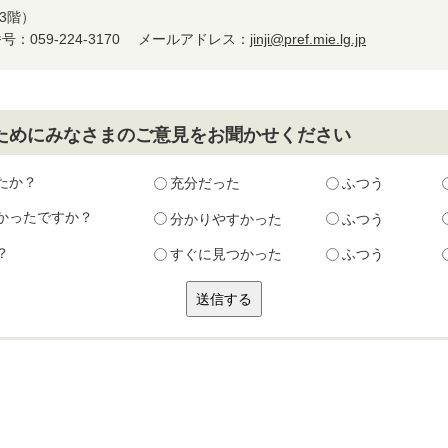
3階）
：059-224-3170
メールアドレス：
jinji@pref.mie.lg.jp
ためにみなさまのご意見をお聞かせください
たか？
充分だった
ふつう
かったですか？
分かりやすかった
ふつう
？
すぐに見つかった
ふつう