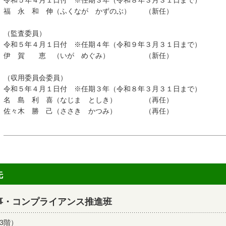
令和５年４月１日付 ※任期３年（令和８年３月３１日まで）
福 永 和 伸（ふくなが かずのぶ） （新任）
（監査委員）
令和５年４月１日付 ※任期４年（令和９年３月３１日まで）
伊 賀 恵 （いが めぐみ） （新任）
（収用委員会委員）
令和５年４月１日付 ※任期３年（令和８年３月３１日まで）
名 島 利 喜（なじま としき） （再任）
佐々木 勝 己（ささき かつみ） （再任）
先
事・コンプライアンス推進班
3階）