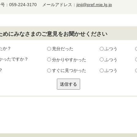
：059-224-3170
メールアドレス：
jinji@pref.mie.lg.jp
ためにみなさまのご意見をお聞かせください
たか？
充分だった
ふつう
かったですか？
分かりやすかった
ふつう
？
すぐに見つかった
ふつう