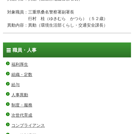
対象職員：三重県桑名警察署副署長
行村 桂（ゆきむら かつら）（５２歳）
異動内容：異動（環境生活部くらし・交通安全課長）
職員・人事
福利厚生
組織・定数
給与
人事異動
制度・服務
次世代育成
コンプライアンス