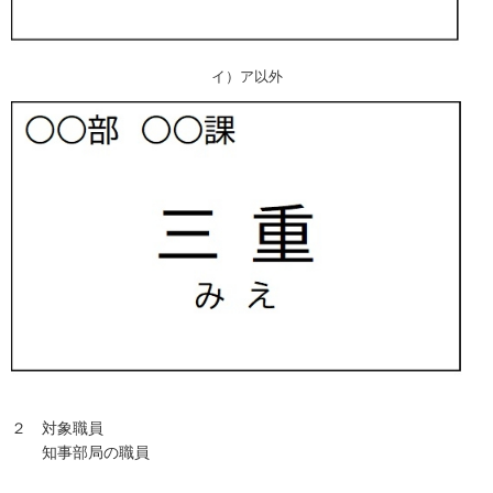
イ）ア以外
２ 対象職員
知事部局の職員