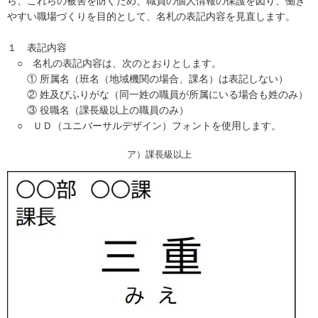
ら、これらの被害を防ぐため、職員の個人情報の保護を図り、働き
やすい職場づくりを目的として、名札の表記内容を見直します。
１ 表記内容
○ 名札の表記内容は、次のとおりとします。
① 所属名（班名（地域機関の場合、課名）は表記しない）
② 姓及びふりがな（同一姓の職員が所属にいる場合も姓のみ）
③ 役職名（課長級以上の職員のみ）
○ ＵＤ（ユニバーサルデザイン）フォントを使用します。
ア）課長級以上