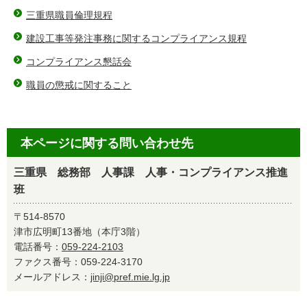
三重県職員倫理規程
建設工事等発注事務に関するコンプライアンス規程
コンプライアンス懇話会
職員の懲戒に関すること
本ページに関する問い合わせ先
三重県 総務部 人事課 人事・コンプライアンス推進
班
〒514-8570
津市広明町13番地（本庁3階）
電話番号：
059-224-2103
ファクス番号：059-224-3170
メールアドレス：
jinji@pref.mie.lg.jp