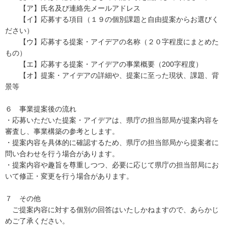
【ア】氏名及び連絡先メールアドレス
【イ】応募する項目（１９の個別課題と自由提案からお選びく
ださい）
【ウ】応募する提案・アイデアの名称（２０字程度にまとめた
もの）
【エ】応募する提案・アイデアの事業概要（200字程度）
【オ】提案・アイデアの詳細や、提案に至った現状、課題、背
景等
６ 事業提案後の流れ
・応募いただいた提案・アイデアは、県庁の担当部局が提案内容を
審査し、事業構築の参考とします。
・提案内容を具体的に確認するため、県庁の担当部局から提案者に
問い合わせを行う場合があります。
・提案内容や趣旨を尊重しつつ、必要に応じて県庁の担当部局にお
いて修正・変更を行う場合があります。
７ その他
ご提案内容に対する個別の回答はいたしかねますので、あらかじ
めご了承ください。