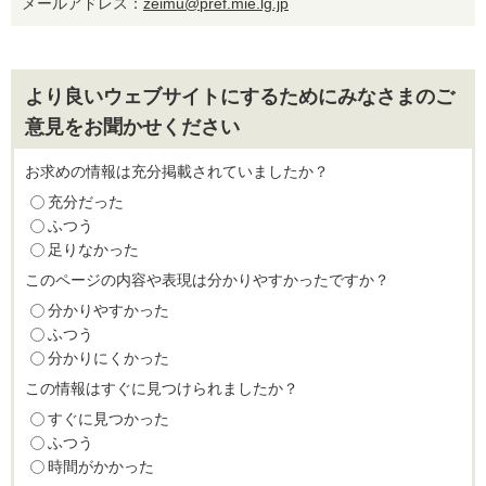
メールアドレス：
zeimu@pref.mie.lg.jp
より良いウェブサイトにするためにみなさまのご
意見をお聞かせください
お求めの情報は充分掲載されていましたか？
充分だった
ふつう
足りなかった
このページの内容や表現は分かりやすかったですか？
分かりやすかった
ふつう
分かりにくかった
この情報はすぐに見つけられましたか？
すぐに見つかった
ふつう
時間がかかった