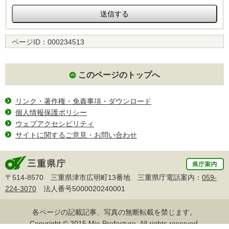
ページID：
000234513
このページのトップへ
リンク・著作権・免責事項・ダウンロード
個人情報保護ポリシー
ウェブアクセシビリティ
サイトに関するご意見・お問い合わせ
〒514-8570 三重県津市広明町13番地 三重県庁電話案内：
059-
224-3070
法人番号5000020240001
各ページの記載記事、写真の無断転載を禁じます。
Copyright © 2015 Mie Prefecture, All rights reserved.