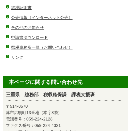
納税証明書
公売情報（インターネット公売）
その他のお知らせ
申請書ダウンロード
県税事務所一覧（お問い合わせ）
リンク
本ページに関する問い合わせ先
三重県 総務部 税収確保課 課税支援班
〒514-8570
津市広明町13番地（本庁3階）
電話番号：
059-224-2128
ファクス番号：059-224-4321