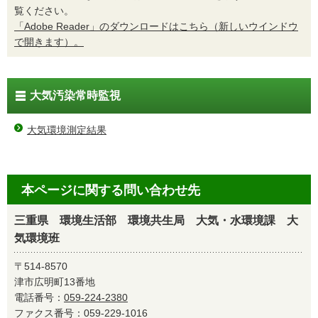
覧ください。
「Adobe Reader」のダウンロードはこちら（新しいウインドウ
で開きます）。
大気汚染常時監視
大気環境測定結果
本ページに関する問い合わせ先
三重県 環境生活部 環境共生局 大気・水環境課 大
気環境班
〒514-8570
津市広明町13番地
電話番号：
059-224-2380
ファクス番号：059-229-1016