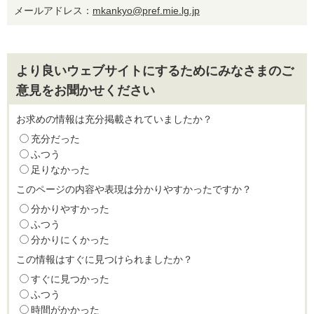
メールアドレス：
mkankyo@pref.mie.lg.jp
より良いウェブサイトにするためにみなさまのご
意見をお聞かせください
お求めの情報は充分掲載されていましたか？
充分だった
ふつう
足りなかった
このページの内容や表現は分かりやすかったですか？
分かりやすかった
ふつう
分かりにくかった
この情報はすぐに見つけられましたか？
すぐに見つかった
ふつう
時間がかかった