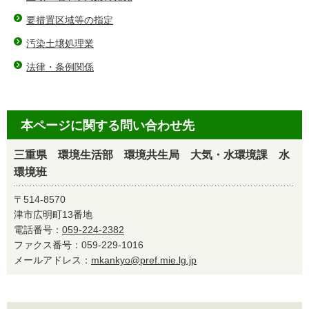
要措置区域等の指定
汚染土壌処理業
法律・条例関係
本ページに関する問い合わせ先
三重県 環境生活部 環境共生局 大気・水環境課 水
環境班
〒514-8570
津市広明町13番地
電話番号：
059-224-2382
ファクス番号：059-229-1016
メールアドレス：
mkankyo@pref.mie.lg.jp