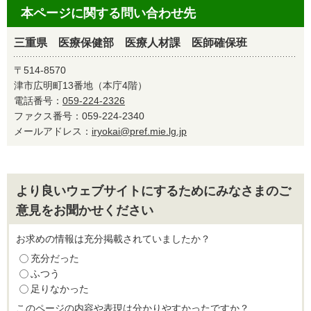
本ページに関する問い合わせ先
三重県 医療保健部 医療人材課 医師確保班
〒514-8570
津市広明町13番地（本庁4階）
電話番号：
059-224-2326
ファクス番号：059-224-2340
メールアドレス：
iryokai@pref.mie.lg.jp
より良いウェブサイトにするためにみなさまのご
意見をお聞かせください
お求めの情報は充分掲載されていましたか？
充分だった
ふつう
足りなかった
このページの内容や表現は分かりやすかったですか？