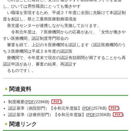
し、ひいては男性職員にとっても働きやす
い職場を実現するため、平成２７年度に全国に先駆けて本認証制
度を創設し、県と三重県医療勤務環境改
善支援センターが連携しながら実施しております。
令和元年度は、７医療機関からの応募があり、「女性が働きや
すい医療機関」認証制度専門部会の
審査を経て、上記の６医療機関を認証します（認証医療機関のう
ち３医療機関は平成２８年度の認証医
療機関で、今年度末で現在の認証有効期間が満了することから再
認証申請があり、審査の結果、再認証す
るものです）。
関連資料
制度概要(
PDF
(228KB)
)
認証基準（病院部門）【令和元年度版】(
PDF
(257KB)
)
認証基準（診療所部門）【令和元年度版】(
PDF
(235KB)
)
関連リンク