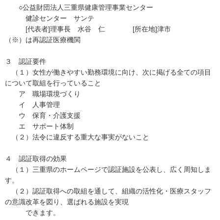
○公益財団法人三重県健康管理事業センター
健診センター サンテ
[代表者]理事長 水谷 仁 [所在地]津市
（※）は再認証医療機関
３ 認証要件
（１）女性が働きやすい勤務環境に向け、次に掲げる全ての項目
について取組を行っていること
ア 職場環境づくり
イ 人事管理
ウ 保育・介護支援
エ サポート体制
（２）法令に違反する重大な事実がないこと
４ 認証取得の効果
（１）三重県のホームページで認証施設を公表し、広く周知しま
す。
（２）認証取得への取組を通して、組織の活性化・医療スタッフ
の意識改革を図り、選ばれる施設を実現
できます。