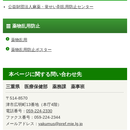
公益財団法人麻薬・覚せい剤乱用防止センター
薬物乱用防止
薬物乱用
薬物乱用防止ポスター
本ページに関する問い合わせ先
三重県 医療保健部 薬務課 薬事班
〒514-8570
津市広明町13番地（本庁4階）
電話番号：
059-224-2330
ファクス番号：059-224-2344
メールアドレス：
yakumus@pref.mie.lg.jp