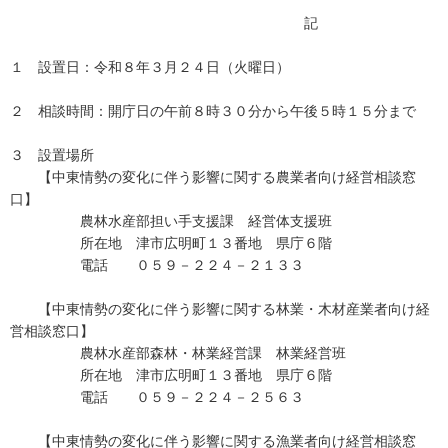
記
１ 設置日：令和８年３月２４日（火曜日）
２ 相談時間：開庁日の午前８時３０分から午後５時１５分まで
３ 設置場所
【中東情勢の変化に伴う影響に関する農業者向け経営相談窓
口】
農林水産部担い手支援課 経営体支援班
所在地 津市広明町１３番地 県庁６階
電話 ０５９－２２４－２１３３
【中東情勢の変化に伴う影響に関する林業・木材産業者向け経
営相談窓口】
農林水産部森林・林業経営課 林業経営班
所在地 津市広明町１３番地 県庁６階
電話 ０５９－２２４－２５６３
【中東情勢の変化に伴う影響に関する漁業者向け経営相談窓