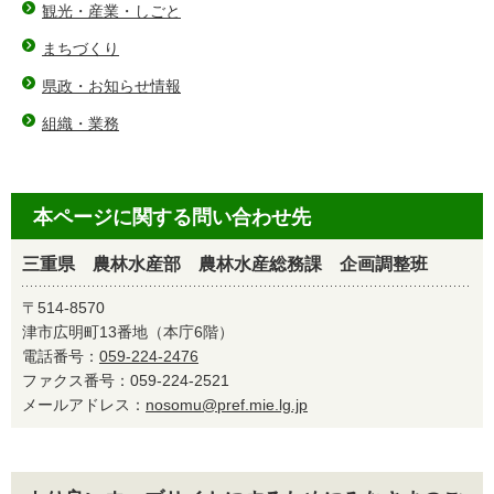
観光・産業・しごと
まちづくり
県政・お知らせ情報
組織・業務
本ページに関する問い合わせ先
三重県 農林水産部 農林水産総務課 企画調整班
〒514-8570
津市広明町13番地（本庁6階）
電話番号：
059-224-2476
ファクス番号：059-224-2521
メールアドレス：
nosomu@pref.mie.lg.jp