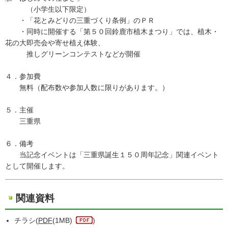
（小学生以下限定）
・「花とみどりの三重づくり条例」のＰＲ
・同時に開催する「第５０回鈴鹿市植木まつり」では、植木・
花の大即売会や寄せ植え体験、
推しグリーンコンテストなどが開催
４．参加費
無料（配布数や参加人数に限りがあります。）
５．主催
三重県
６．備考
当記念イベントは「三重県誕生１５０周年記念」関連イベント
として開催します。
関連資料
チラシ(
PDF
(1MB)
)