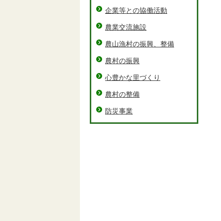
企業等との協働活動
農業交流施設
農山漁村の振興、整備
農村の振興
心豊かな里づくり
農村の整備
防災事業