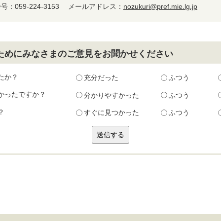
：059-224-3153
メールアドレス：
nozukuri@pref.mie.lg.jp
ためにみなさまのご意見をお聞かせください
たか？
充分だった
ふつう
かったですか？
分かりやすかった
ふつう
？
すぐに見つかった
ふつう