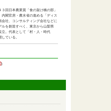
３回日本農業賞「食の架け橋の部」
内閣官房・農水省の進める「ディス
会社、コンサルティング会社などに
ルを創造すべく、東京から山梨県
立。代表として「村・人・時代
開している。
)