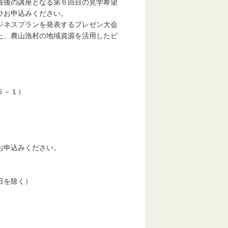
最後の講座となる第６回目の見学希望
ひお申込みください。
ジネスプランを発表するプレゼン大会
た、農山漁村の地域資源を活用したビ
５－１）
申込みください。
日を除く）