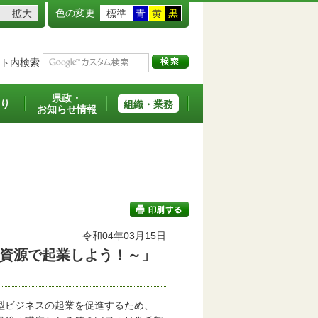
色の変更
拡大
標準
青
黄
黒
ト内検索
県政・
り
組織・業務
お知らせ情報
令和04年03月15日
資源で起業しよう！～」
印刷する
型ビジネスの起業を促進するため、