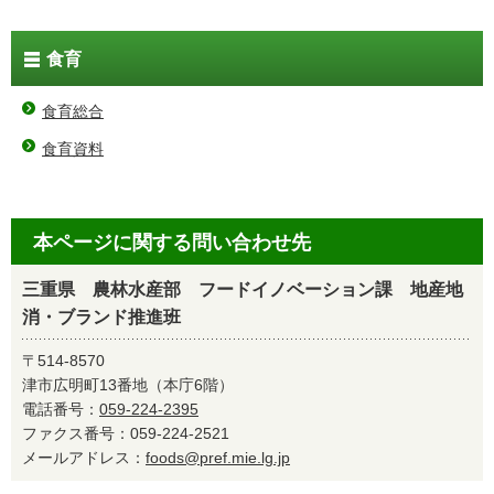
食育
食育総合
食育資料
本ページに関する問い合わせ先
三重県 農林水産部 フードイノベーション課 地産地
消・ブランド推進班
〒514-8570
津市広明町13番地（本庁6階）
電話番号：
059-224-2395
ファクス番号：059-224-2521
メールアドレス：
foods@pref.mie.lg.jp