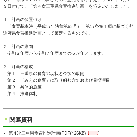
９日付けで、「第４次三重県食育推進計画」を策定いたしました。
１ 計画の位置づけ
「食育基本法（平成17年法律第63号）」第17条第１項に基づく都
道府県食育推進計画として策定するものです。
２ 計画の期間
令和３年度から令和７年度までの５か年とします。
３ 計画の構成
第１ 三重県の食育の現状と今後の展開
第２ 「みえの食育」に取り組む方針および目標項目
第３ 具体的施策
第４ 推進体制
関連資料
第４次三重県食育推進計画(
PDF
(426KB)
)