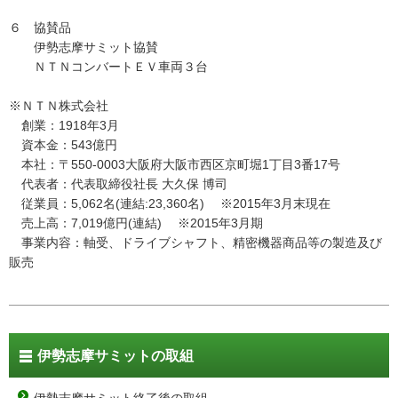
６ 協賛品
伊勢志摩サミット協賛
ＮＴＮコンバートＥＶ車両３台
※ＮＴＮ株式会社
創業：1918年3月
資本金：543億円
本社：〒550-0003大阪府大阪市西区京町堀1丁目3番17号
代表者：代表取締役社長 大久保 博司
従業員：5,062名(連結:23,360名) ※2015年3月末現在
売上高：7,019億円(連結) ※2015年3月期
事業内容：軸受、ドライブシャフト、精密機器商品等の製造及び
販売
伊勢志摩サミットの取組