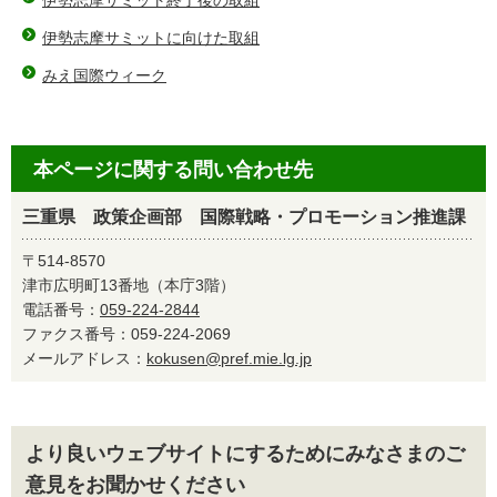
伊勢志摩サミット終了後の取組
伊勢志摩サミットに向けた取組
みえ国際ウィーク
本ページに関する問い合わせ先
三重県 政策企画部 国際戦略・プロモーション推進課
〒514-8570
津市広明町13番地（本庁3階）
電話番号：
059-224-2844
ファクス番号：059-224-2069
メールアドレス：
kokusen@pref.mie.lg.jp
より良いウェブサイトにするためにみなさまのご
意見をお聞かせください