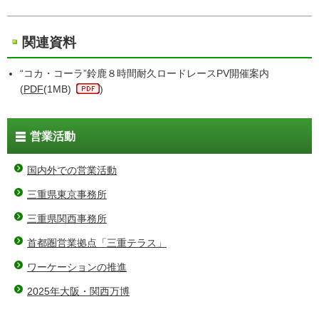
関連資料
“コカ・コーラ”鈴鹿８時間耐久ロードレースPV開催案内
(
PDF
(1MB)
)
営業活動
国内外での営業活動
三重県東京事務所
三重県関西事務所
首都圏営業拠点「三重テラス」
ワーケーションの推進
2025年大阪・関西万博