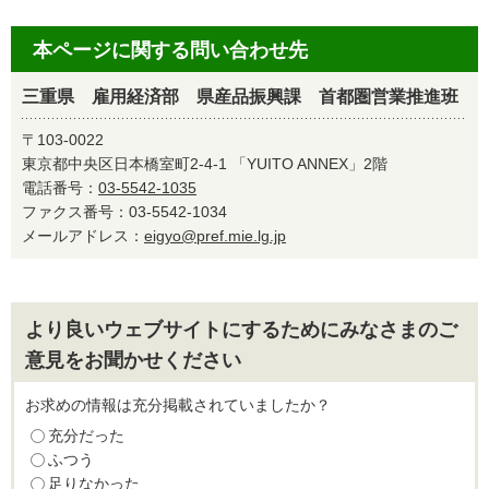
本ページに関する問い合わせ先
三重県 雇用経済部 県産品振興課 首都圏営業推進班
〒103-0022
東京都中央区日本橋室町2-4-1 「YUITO ANNEX」2階
電話番号：
03-5542-1035
ファクス番号：03-5542-1034
メールアドレス：
eigyo@pref.mie.lg.jp
より良いウェブサイトにするためにみなさまのご
意見をお聞かせください
お求めの情報は充分掲載されていましたか？
充分だった
ふつう
足りなかった