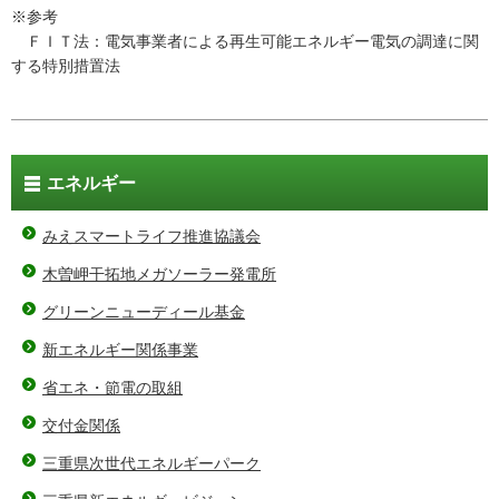
※参考
ＦＩＴ法：電気事業者による再生可能エネルギー電気の調達に関
する特別措置法
エネルギー
みえスマートライフ推進協議会
木曽岬干拓地メガソーラー発電所
グリーンニューディール基金
新エネルギー関係事業
省エネ・節電の取組
交付金関係
三重県次世代エネルギーパーク