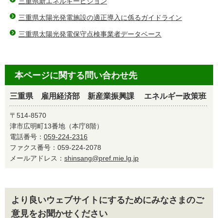
三重県新エネルギービジョン
三重県太陽光発電施設の適正導入に係るガイドライン
三重県太陽光発電保守点検事業者データベース
本ページに関する問い合わせ先
三重県 雇用経済部 新産業振興課 エネルギー政策班
〒514-8570
津市広明町13番地（本庁8階）
電話番号：
059-224-2316
ファクス番号：059-224-2078
メールアドレス：
shinsang@pref.mie.lg.jp
より良いウェブサイトにするためにみなさまのご
意見をお聞かせください