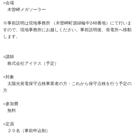
○会場
木曽岬メガソーラー
※事前説明は現地事務所 （木曽岬町源緑輪中248番地）にて行いま
すので、現地事務所にお越しください。事前説明後、発電所へ移動
します。
○講師
株式会社アイテス（予定）
○対象
太陽光発電保守点検事業者の方・これから保守点検を行う予定の
方
○参加費
無料
○定員
２０名（事前申込制）