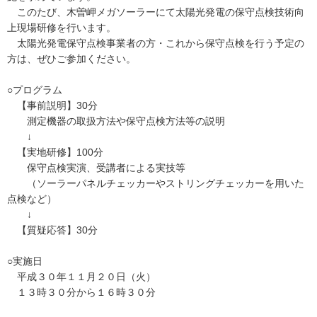
このたび、木曽岬メガソーラーにて太陽光発電の保守点検技術向
上現場研修を行います。
太陽光発電保守点検事業者の方・これから保守点検を行う予定の
方は、ぜひご参加ください。
○プログラム
【事前説明】30分
測定機器の取扱方法や保守点検方法等の説明
↓
【実地研修】100分
保守点検実演、受講者による実技等
（ソーラーパネルチェッカーやストリングチェッカーを用いた
点検など）
↓
【質疑応答】30分
○実施日
平成３０年１１月２０日（火）
１３時３０分から１６時３０分