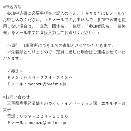
○申込方法
参加申込書に必要事項をご記入のうえ、ＦＡＸまたはＥメールで
お申し込みください。（Ｅメールでのお申込みで、参加申込書を使
用しない場合は、「企業・団体名」「住所」「参加者氏名」「連絡
先」をメール本文に直接入力してお送りください。）
※原則、1事業所につき１名の参加とさせていただきます。
※先着順となりますので、定員に達した場合はご連絡させていた
だきます。
＜宛先＞
ＦＡＸ：０５９－２２４－２４８０
Ｅメール：monozu@pref.mie.jp
○お問い合わせ
三重県雇用経済部ものづくり・イノベーション課 エネルギー政
策班
電話：０５９－２２４－２３１６
Ｅメール：monozu@pref.mie.jp