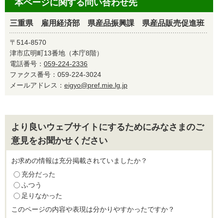
本ページに関する問い合わせ先
三重県 雇用経済部 県産品振興課 県産品販売促進班
〒514-8570
津市広明町13番地（本庁8階）
電話番号：
059-224-2336
ファクス番号：059-224-3024
メールアドレス：
eigyo@pref.mie.lg.jp
より良いウェブサイトにするためにみなさまのご
意見をお聞かせください
お求めの情報は充分掲載されていましたか？
充分だった
ふつう
足りなかった
このページの内容や表現は分かりやすかったですか？