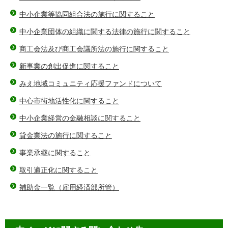
中小企業等協同組合法の施行に関すること
中小企業団体の組織に関する法律の施行に関すること
商工会法及び商工会議所法の施行に関すること
新事業の創出促進に関すること
みえ地域コミュニティ応援ファンドについて
中心市街地活性化に関すること
中小企業経営の金融相談に関すること
貸金業法の施行に関すること
事業承継に関すること
取引適正化に関すること
補助金一覧（雇用経済部所管）