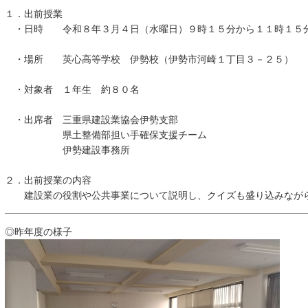
１．出前授業
・日時 令和８年３月４日（水曜日）９時１５分から１１時１５
・場所 英心高等学校 伊勢校（伊勢市河崎１丁目３－２５）
・対象者 １年生 約８０名
・出席者 三重県建設業協会伊勢支部
県土整備部担い手確保支援チーム
伊勢建設事務所
２．出前授業の内容
建設業の役割や公共事業について説明し、クイズも盛り込みながら
◎昨年度の様子