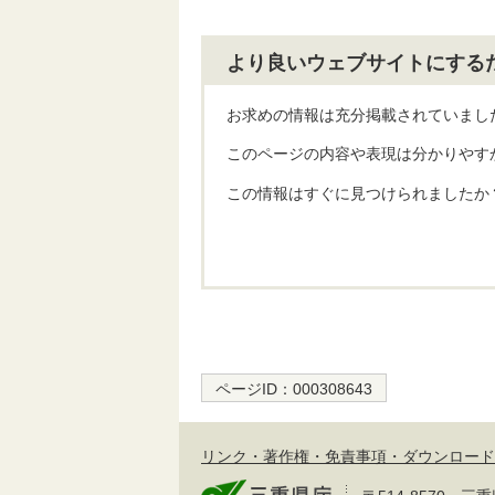
より良いウェブサイトにする
お求めの情報は充分掲載されていまし
このページの内容や表現は分かりやす
この情報はすぐに見つけられましたか
ページID：
000308643
リンク・著作権・免責事項・ダウンロード