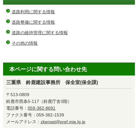
道路利用に関する情報
道路整備に関する情報
道路の維持管理に関する情報
その他の情報
本ページに関する問い合わせ先
三重県 鈴鹿建設事務所 保全室(保全課)
〒513-0809
鈴鹿市西条5-117（鈴鹿庁舎3階）
電話番号：
059-382-8691
ファクス番号：059-382-1539
メールアドレス：
zkenset@pref.mie.lg.jp