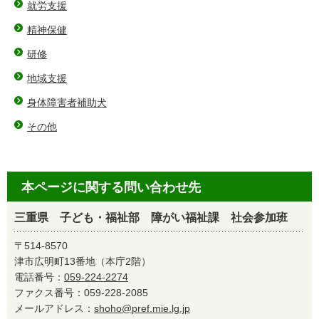
就労支援
精神保健
研修
地域支援
身体障害者補助犬
その他
本ページに関する問い合わせ先
三重県 子ども・福祉部 障がい福祉課 社会参加班
〒514-8570
津市広明町13番地（本庁2階）
電話番号：
059-224-2274
ファクス番号：059-228-2085
メールアドレス：
shoho@pref.mie.lg.jp