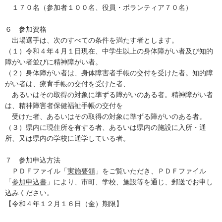
１７０名（参加者１００名、役員・ボランティア７０名）
６ 参加資格
出場選手は、次のすべての条件を満たす者とします。
（１）令和４年４月１日現在、中学生以上の身体障がい者及び知的
障がい者並びに精神障がい者。
（２）身体障がい者は、身体障害者手帳の交付を受けた者。知的障
がい者は、療育手帳の交付を受けた者、
あるいはその取得の対象に準ずる障がいのある者。精神障がい者
は、精神障害者保健福祉手帳の交付を
受けた者、あるいはその取得の対象に準ずる障がいのある者。
（３）県内に現住所を有する者、あるいは県内の施設に入所・通
所、又は県内の学校に通学している者。
７ 参加申込方法
ＰＤＦファイル「
実施要領
」をご覧いただき、ＰＤＦファイル
「
参加申込書
」により、市町、学校、施設等を通じ、郵送でお申し
込みください。
【令和４年１２月１６日（金）期限】