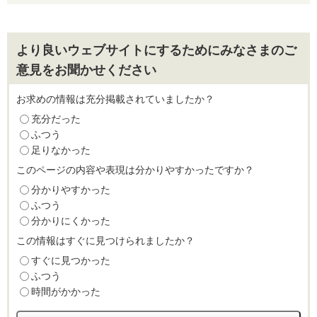
より良いウェブサイトにするためにみなさまのご
意見をお聞かせください
お求めの情報は充分掲載されていましたか？
充分だった
ふつう
足りなかった
このページの内容や表現は分かりやすかったですか？
分かりやすかった
ふつう
分かりにくかった
この情報はすぐに見つけられましたか？
すぐに見つかった
ふつう
時間がかかった