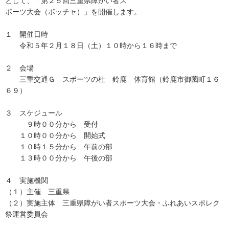
として、「第２５回三重県障がい者ス
ポーツ大会（ボッチャ）」を開催します。
１ 開催日時
令和５年２月１８日（土）１０時から１６時まで
２ 会場
三重交通Ｇ スポーツの杜 鈴鹿 体育館（鈴鹿市御薗町１６
６９）
３ スケジュール
９時００分から 受付
１０時００分から 開始式
１０時１５分から 午前の部
１３時００分から 午後の部
４ 実施機関
（１）主催 三重県
（２）実施主体 三重県障がい者スポーツ大会・ふれあいスポレク
祭運営委員会