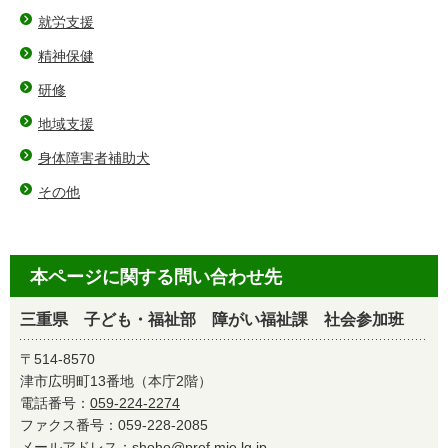
就労支援
精神保健
研修
地域支援
身体障害者補助犬
その他
本ページに関する問い合わせ先
三重県 子ども・福祉部 障がい福祉課 社会参加班
〒514-8570
津市広明町13番地（本庁2階）
電話番号：
059-224-2274
ファクス番号：059-228-2085
メールアドレス：
shoho@pref.mie.lg.jp