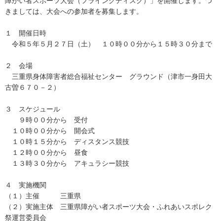
障がい者スポーツ大会（フライングディスク）」を開催します。つ
きましては、大会への参加者を募集します。
１ 開催日時
令和５年５月２７日（土） １０時００分から１５時３０分まで
２ 会場
三重県身体障害者総合福祉センター グラウンド（津市一身田大
古曽６７０－２）
３ スケジュール
９時００分から 受付
１０時００分から 開会式
１０時１５分から ディスタンス競技
１２時００分から 昼食
１３時３０分から アキュラシー競技
４ 実施機関
（１）主催 三重県
（２）実施主体 三重県障がい者スポーツ大会・ふれあいスポレク
祭運営委員会