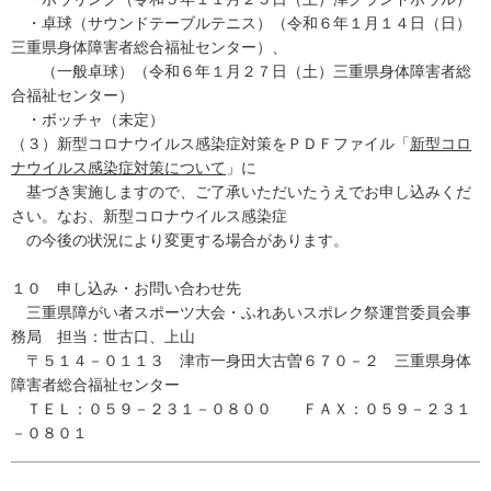
・卓球（サウンドテーブルテニス）（令和６年１月１４日（日）
三重県身体障害者総合福祉センター）、
（一般卓球）（令和６年１月２７日（土）三重県身体障害者総
合福祉センター）
・ボッチャ（未定）
（３）新型コロナウイルス感染症対策をＰＤＦファイル「
新型コロ
ナウイルス感染症対策について
」に
基づき実施しますので、ご了承いただいたうえでお申し込みくだ
さい。なお、新型コロナウイルス感染症
の今後の状況により変更する場合があります。
１０ 申し込み・お問い合わせ先
三重県障がい者スポーツ大会・ふれあいスポレク祭運営委員会事
務局 担当：世古口、上山
〒５１４－０１１３ 津市一身田大古曽６７０－２ 三重県身体
障害者総合福祉センター
ＴＥＬ：０５９－２３１－０８００ ＦＡＸ：０５９－２３１
－０８０１