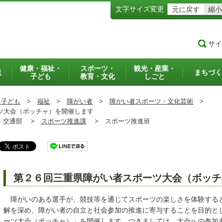
文字サイズ変更
元に戻す
縮小
サイ
健康・福祉・
スポーツ・
観光・産業・
犯
まちづく
子ども
教育・文化
しごと
・子ども
>
福祉
>
障がい者
>
障がい者スポーツ・文化芸術
>
ツ大会（ボッチャ）を開催します
交通部 >
スポーツ推進課
>
スポーツ推進班
第２６回三重県障がい者スポーツ大会（ボッチ
障がいのある選手が、競技等を通じてスポーツの楽しさを体験する
解を深め、障がい者の自立と社会参加の推進に寄与することを目的と
ーツ大会（ボッチャ）」を開催します。つきましては、大会への参加