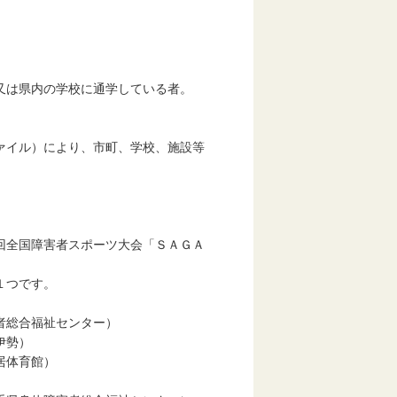
又は県内の学校に通学している者。
ァイル）により、市町、学校、施設等
回全国障害者スポーツ大会「ＳＡＧＡ
１つです。
者総合福祉センター）
伊勢）
居体育館）