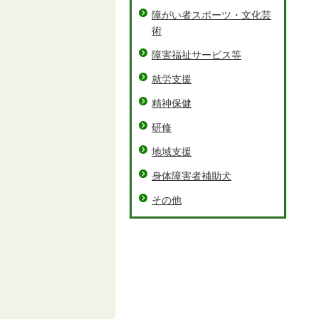
障がい者スポーツ・文化芸
術
障害福祉サービス等
就労支援
精神保健
研修
地域支援
身体障害者補助犬
その他