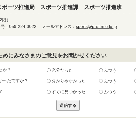
スポーツ推進局 スポーツ推進課 スポーツ推進班
2階）
：059-224-3022
メールアドレス：
sports@pref.mie.lg.jp
ためにみなさまのご意見をお聞かせください
たか？
充分だった
ふつう
かったですか？
分かりやすかった
ふつう
？
すぐに見つかった
ふつう