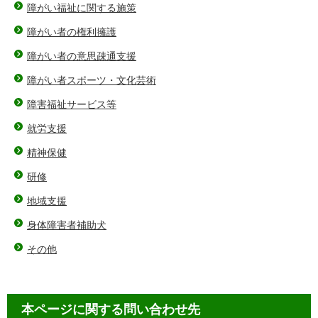
障がい福祉に関する施策
障がい者の権利擁護
障がい者の意思疎通支援
障がい者スポーツ・文化芸術
障害福祉サービス等
就労支援
精神保健
研修
地域支援
身体障害者補助犬
その他
本ページに関する問い合わせ先