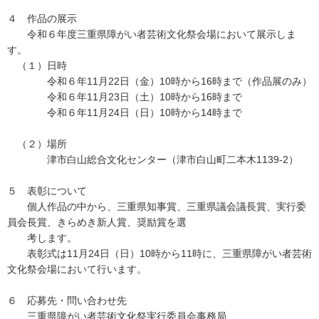
４ 作品の展示
令和６年度三重県障がい者芸術文化祭会場において展示しま
す。
（１）日時
令和６年11月22日（金）10時から16時まで（作品展のみ）
令和６年11月23日（土）10時から16時まで
令和６年11月24日（日）10時から14時まで
（２）場所
津市白山総合文化センター（津市白山町二本木1139-2）
５ 表彰について
個人作品の中から、三重県知事賞、三重県議会議長賞、実行委
員会長賞、きらめき新人賞、奨励賞を選
考します。
表彰式は11月24日（日）10時から11時に、三重県障がい者芸術
文化祭会場において行います。
６ 応募先・問い合わせ先
三重県障がい者芸術文化祭実行委員会事務局