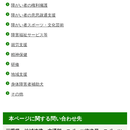
障がい者の権利擁護
障がい者の意思疎通支援
障がい者スポーツ・文化芸術
障害福祉サービス等
就労支援
精神保健
研修
地域支援
身体障害者補助犬
その他
本ページに関する問い合わせ先