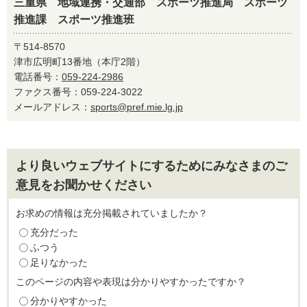
三重県 地域連携・交通部 スポーツ推進局 スポーツ
推進課 スポーツ推進班
〒514-8570
津市広明町13番地（本庁2階）
電話番号：
059-224-2986
ファクス番号：059-224-3022
メールアドレス：
sports@pref.mie.lg.jp
より良いウェブサイトにするためにみなさまのご
意見をお聞かせください
お求めの情報は充分掲載されていましたか？
充分だった
ふつう
足りなかった
このページの内容や表現は分かりやすかったですか？
分かりやすかった