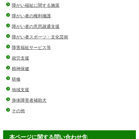
障がい福祉に関する施策
障がい者の権利擁護
障がい者の意思疎通支援
障がい者スポーツ・文化芸術
障害福祉サービス等
就労支援
精神保健
研修
地域支援
身体障害者補助犬
その他
本ページに関する問い合わせ先