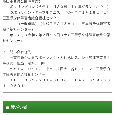
亀山市西野公園体育館）
・ボウリング（令和６年１１月３０日（土）津グランドボウル）
・卓球（サウンドテーブルテニス）（令和７年１月１９日（日）
三重県身体障害者総合福祉センター）
（一般卓球）（令和７年２月８日（土）三重県身体障害者
総合福祉センター）
・ボッチャ（令和７年２月１５日（土）三重県身体障害者総合福
祉センター）
７ 問い合わせ先
三重県障がい者スポーツ大会・ふれあいスポレク祭運営委員会
事務局 担当：清水、田中
〒５１４－０１１３ 津市一身田大古曽６７０－２ 三重県身
体障害者総合福祉センター
ＴＥＬ：０５９－２３１－０８００ ＦＡＸ：０５９－２３
１－０８０１
障がい者