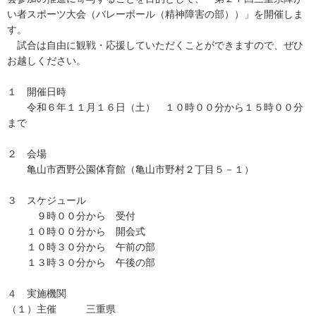
い者スポーツ大会（バレーボール（精神障害の部））」を開催しま
す。
試合は自由に観戦・応援していただくことができますので、ぜひ
お越しください。
１ 開催日時
令和６年１１月１６日（土） １０時００分から１５時００分
まで
２ 会場
亀山市西野公園体育館（亀山市野村２丁目５－１）
３ スケジュール
９時００分から 受付
１０時００分から 開会式
１０時３０分から 午前の部
１３時３０分から 午後の部
４ 実施機関
（１）主催 三重県