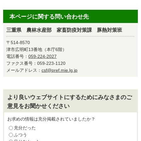
本ページに関する問い合わせ先
三重県 農林水産部 家畜防疫対策課 豚熱対策班
〒514-8570
津市広明町13番地（本庁6階）
電話番号：
059-224-2027
ファクス番号：059-223-1120
メールアドレス：
csf@pref.mie.lg.jp
より良いウェブサイトにするためにみなさまのご
意見をお聞かせください
お求めの情報は充分掲載されていましたか？
充分だった
ふつう