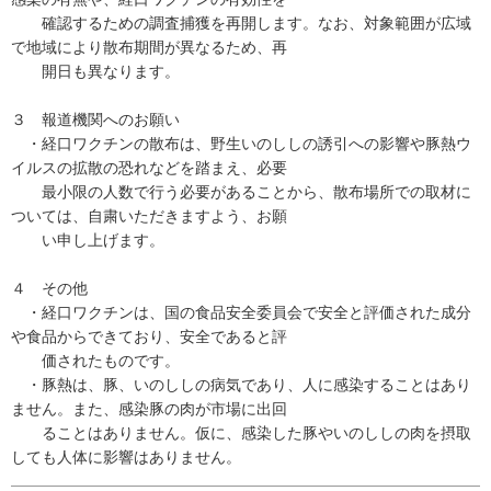
確認するための調査捕獲を再開します。なお、対象範囲が広域
で地域により散布期間が異なるため、再
開日も異なります。
３ 報道機関へのお願い
・経口ワクチンの散布は、野生いのししの誘引への影響や豚熱ウ
イルスの拡散の恐れなどを踏まえ、必要
最小限の人数で行う必要があることから、散布場所での取材に
ついては、自粛いただきますよう、お願
い申し上げます。
４ その他
・経口ワクチンは、国の食品安全委員会で安全と評価された成分
や食品からできており、安全であると評
価されたものです。
・豚熱は、豚、いのししの病気であり、人に感染することはあり
ません。また、感染豚の肉が市場に出回
ることはありません。仮に、感染した豚やいのししの肉を摂取
しても人体に影響はありません。