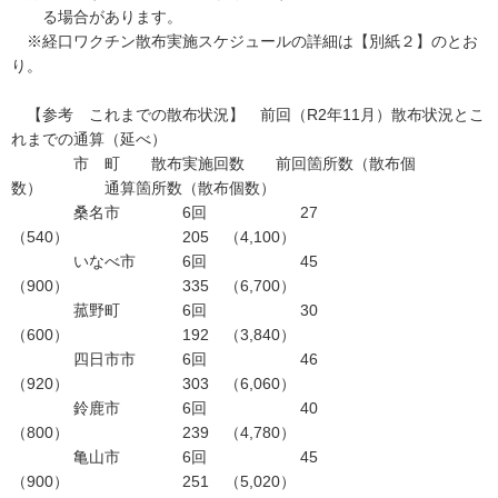
る場合があります。
※経口ワクチン散布実施スケジュールの詳細は【別紙２】のとお
り。
【参考 これまでの散布状況】 前回（R2年11月）散布状況とこ
れまでの通算（延べ）
市 町 散布実施回数 前回箇所数（散布個
数） 通算箇所数（散布個数）
桑名市 6回 27
（540） 205 （4,100）
いなべ市 6回 45
（900） 335 （6,700）
菰野町 6回 30
（600） 192 （3,840）
四日市市 6回 46
（920） 303 （6,060）
鈴鹿市 6回 40
（800） 239 （4,780）
亀山市 6回 45
（900） 251 （5,020）