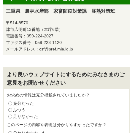
三重県 農林水産部 家畜防疫対策課 豚熱対策班
〒514-8570
津市広明町13番地（本庁6階）
電話番号：
059-224-2027
ファクス番号：059-223-1120
メールアドレス：
csf@pref.mie.lg.jp
より良いウェブサイトにするためにみなさまのご
意見をお聞かせください
お求めの情報は充分掲載されていましたか？
充分だった
ふつう
足りなかった
このページの内容や表現は分かりやすかったですか？