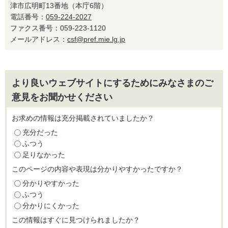
津市広明町13番地（本庁6階）
電話番号：
059-224-2027
ファクス番号：059-223-1120
メールアドレス：
csf@pref.mie.lg.jp
より良いウェブサイトにするためにみなさまのご
意見をお聞かせください
お求めの情報は充分掲載されていましたか？
充分だった
ふつう
足りなかった
このページの内容や表現は分かりやすかったですか？
分かりやすかった
ふつう
分かりにくかった
この情報はすぐに見つけられましたか？