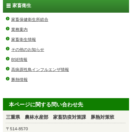
家畜衛生
家畜保健衛生所総合
業務案内
家畜衛生情報
その他のお知らせ
BSE情報
高病原性鳥インフルエンザ情報
豚熱情報
本ページに関する問い合わせ先
三重県 農林水産部 家畜防疫対策課 豚熱対策班
〒514-8570