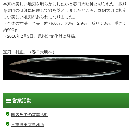
本来の美しい地刃を明らかにしたいと春日大明神と彫られた一振り
を専門の研師に依頼して漆を落としましたところ、奉納太刀に相応
しい美しい地刃があらわになりました。
・全体の寸法 全長：約76.0㎝、元幅：2.9㎝、反り：3㎝、重さ：
約900ｇ
・2016年2月3日、県指定文化財に登録。
宝刀「村正」（春日大明神）
営業活動
国内外での営業活動
三重県東京事務所