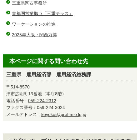
三重県関西事務所
首都圏営業拠点「三重テラス」
ワーケーションの推進
2025年大阪・関西万博
本ページに関する問い合わせ先
三重県 雇用経済部 雇用経済総務課
〒514-8570
津市広明町13番地（本庁8階）
電話番号：
059-224-2312
ファクス番号：059-224-3024
メールアドレス：
koyokei@pref.mie.lg.jp