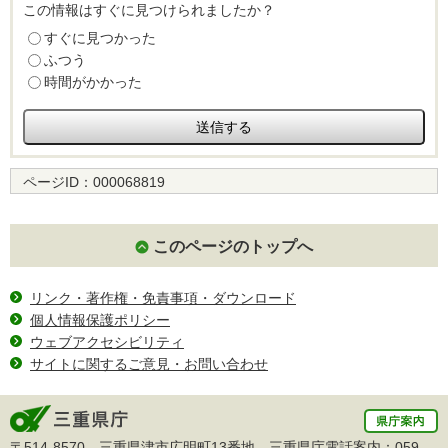
この情報はすぐに見つけられましたか？
すぐに見つかった
ふつう
時間がかかった
ページID：
000068819
このページのトップへ
リンク・著作権・免責事項・ダウンロード
個人情報保護ポリシー
ウェブアクセシビリティ
サイトに関するご意見・お問い合わせ
〒514-8570 三重県津市広明町13番地 三重県庁電話案内：
059-