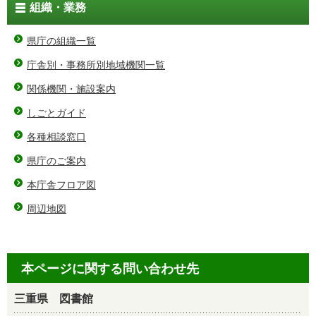
組織・業務
県庁の組織一覧
庁舎別・事務所別地域機関一覧
関係機関・施設案内
しごとガイド
各種相談窓口
県庁のご案内
本庁舎フロア図
周辺地図
本ページに関する問い合わせ先
三重県 図書館