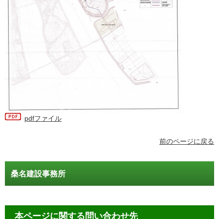
pdfファイル
前のページに戻る
桑名建設事務所
本ページに関する問い合わせ先