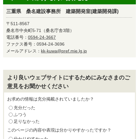
三重県 桑名建設事務所 建築開発室(建築開発課)
〒511-8567
桑名市中央町5-71（桑名庁舎3階）
電話番号：
0594-24-3667
ファクス番号：0594-24-3696
メールアドレス：
kk-kuwa@pref.mie.lg.jp
より良いウェブサイトにするためにみなさまのご
意見をお聞かせください
お求めの情報は充分掲載されていましたか？
充分だった
ふつう
足りなかった
このページの内容や表現は分かりやすかったですか？
分かりやすかった