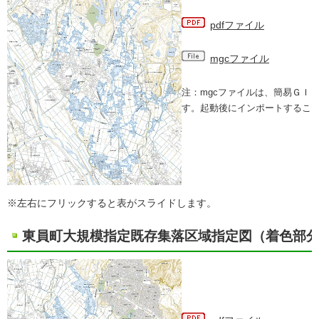
pdfファイル
mgcファイル
注：mgcファイルは、簡易ＧＩ
す。起動後にインポートするこ
※左右にフリックすると表がスライドします。
東員町大規模指定既存集落区域指定図（着色部