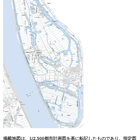
掲載地図は、1/2,500都市計画図を基に転記したものであり、指定図