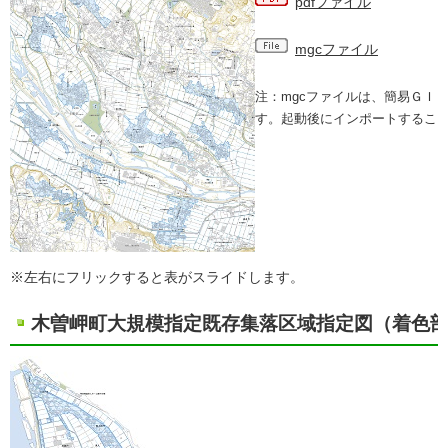
pdfファイル
mgcファイル
注：mgcファイルは、簡易ＧＩ
す。起動後にインポートするこ
※左右にフリックすると表がスライドします。
木曽岬町大規模指定既存集落区域指定図（着色