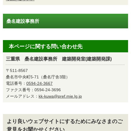
桑名建設事務所
本ページに関する問い合わせ先
三重県 桑名建設事務所 建築開発室(建築開発課)
〒511-8567
桑名市中央町5-71（桑名庁舎3階）
電話番号：
0594-24-3667
ファクス番号：0594-24-3696
メールアドレス：
kk-kuwa@pref.mie.lg.jp
より良いウェブサイトにするためにみなさまのご
意見をお聞かせください