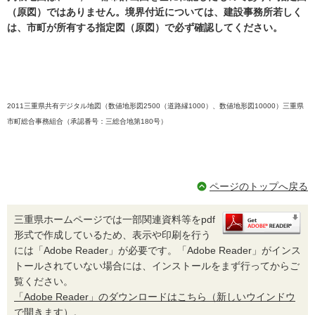
（原図）ではありません。境界付近については、建設事務所若しく
は、市町が所有する指定図（原図）で必ず確認してください。
2011三重県共有デジタル地図（数値地形図2500（道路縁1000）、数値地形図10000）三重県
市町総合事務組合（承認番号：三総合地第180号）
ページのトップへ戻る
三重県ホームページでは一部関連資料等をpdf
形式で作成しているため、表示や印刷を行う
には「Adobe Reader」が必要です。「Adobe Reader」がインス
トールされていない場合には、インストールをまず行ってからご
覧ください。
「Adobe Reader」のダウンロードはこちら（新しいウインドウ
で開きます）。