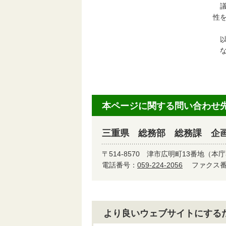
議
性
以
な
本ページに関する問い合わせ
三重県 総務部 総務課 企
〒514-8570
津市広明町13番地（本庁
電話番号：
059-224-2056
ファクス番号
より良いウェブサイトにする