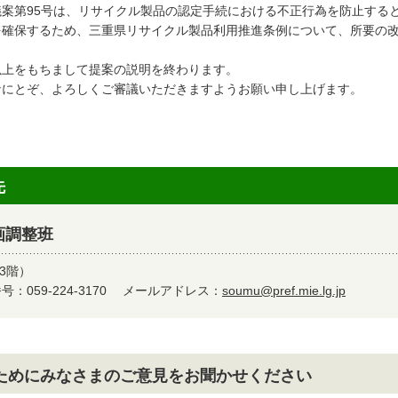
案第95号は、リサイクル製品の認定手続における不正行為を防止する
を確保するため、三重県リサイクル製品利用推進条例について、所要の
上をもちまして提案の説明を終わります。
にとぞ、よろしくご審議いただきますようお願い申し上げます。
先
画調整班
3階）
：059-224-3170
メールアドレス：
soumu@pref.mie.lg.jp
ためにみなさまのご意見をお聞かせください