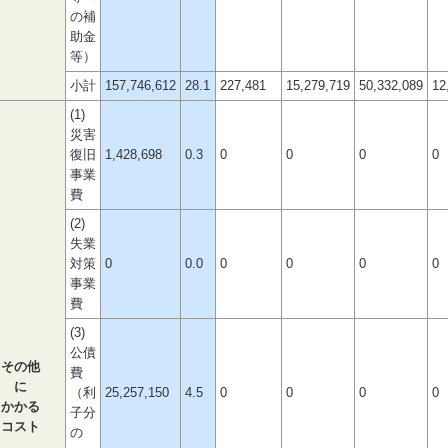
の補
助金
等）
小計
157,746,612
28.1
227,481
15,279,719
50,332,089
12
(1)
災害
復旧
1,428,698
0.3
0
0
0
0
事業
費
(2)
失業
対策
0
0.0
0
0
0
0
事業
費
(3)
公債
その他
費
に
（利
25,257,150
4.5
0
0
0
0
かかる
子分
コスト
の