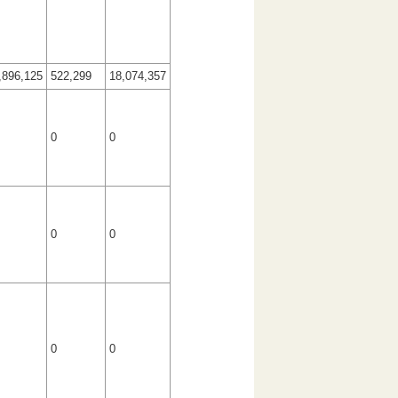
,896,125
522,299
18,074,357
0
0
0
0
0
0