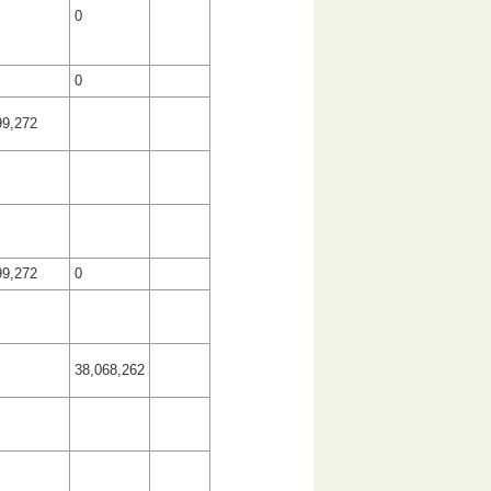
0
0
99,272
99,272
0
38,068,262