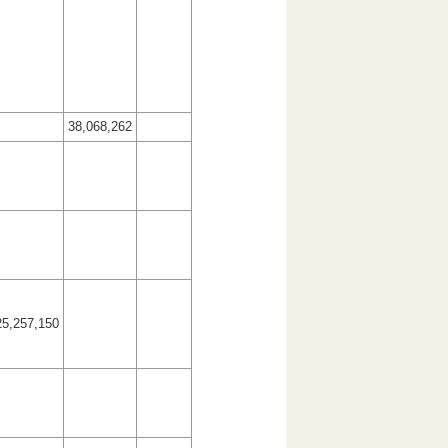
38,068,262
25,257,150