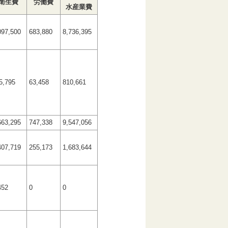
衛生費
労働費
水産業費
097,500
683,880
8,736,395
5,795
63,458
810,661
663,295
747,338
9,547,056
407,719
255,173
1,683,644
452
0
0