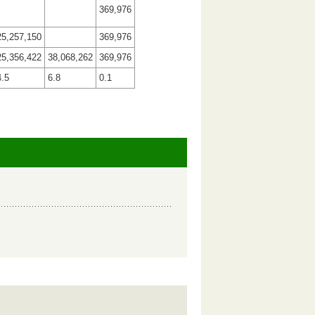
369,976
25,257,150
369,976
25,356,422
38,068,262
369,976
4.5
6.8
0.1