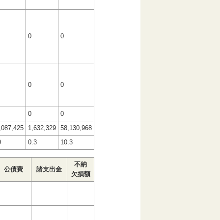
0
0
0
0
0
0
,087,425
1,632,329
58,130,968
9
0.3
10.3
不納
公債費
諸支出金
欠損額