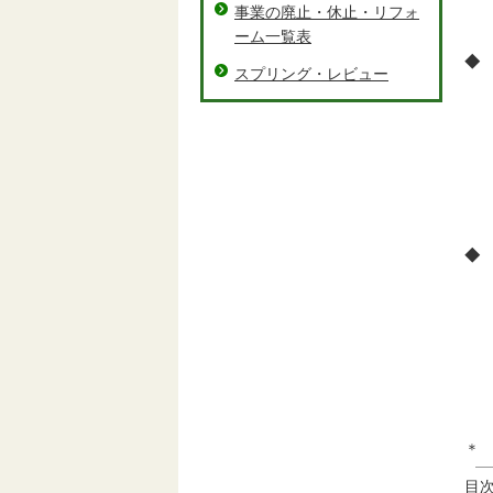
事業の廃止・休止・リフォ
ーム一覧表
◆
スプリング・レビュー
◆
＊
目