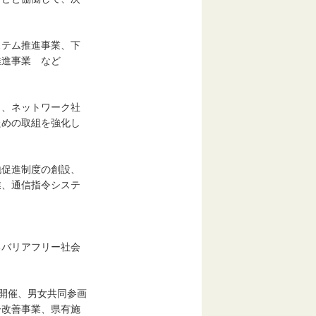
テム推進事業、下
推進事業 など
、ネットワーク社
ための取組を強化し
促進制度の創設、
業、通信指令システ
バリアフリー社会
の開催、男女共同参画
ー改善事業、県有施