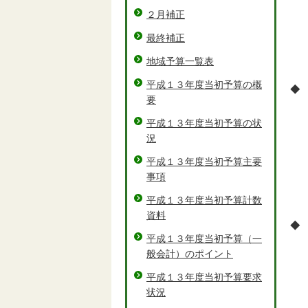
２月補正
最終補正
地域予算一覧表
平成１３年度当初予算の概
◆
要
平成１３年度当初予算の状
況
平成１３年度当初予算主要
事項
平成１３年度当初予算計数
資料
◆
平成１３年度当初予算（一
般会計）のポイント
平成１３年度当初予算要求
状況