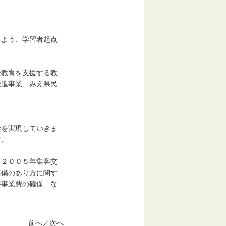
よう、学習者起点
教育を支援する教
推進事業、みえ県民
を実現していきま
す。
２００５年集客交
整備のあり方に関す
共事業費の確保 な
前へ／
次へ