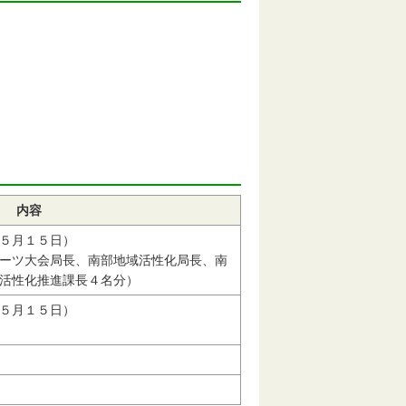
内容
５月１５日）
ーツ大会局長、南部地域活性化局長、南
活性化推進課長４名分）
５月１５日）