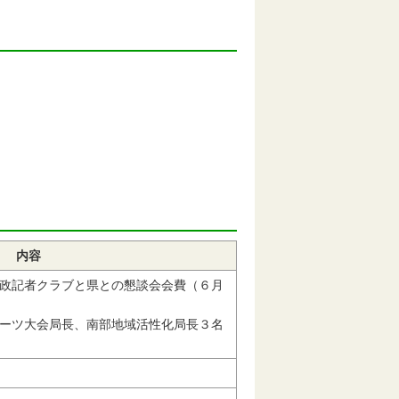
内容
政記者クラブと県との懇談会会費（６月
ーツ大会局長、南部地域活性化局長３名