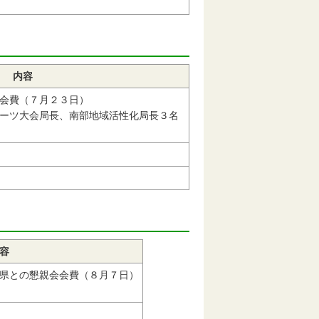
内容
会費（７月２３日）
ーツ大会局長、南部地域活性化局長３名
容
県との懇親会会費（８月７日）