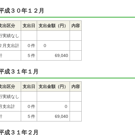
平成３０年１２月
支出区分
支出日
支出金額（円）
内容
行実績なし
２月支出計
０件
０
計
５件
69,040
平成３１年１月
支出区分
支出日
支出金額（円）
内容
行実績なし
月支出計
０件
０
計
５件
69,040
平成３１年２月