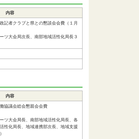
内容
政記者クラブと県との懇談会会費（１月
ーツ大会局次長、南部地域活性化局長３
内容
働協議会総会懇親会会費
ーツ大会局長、南部地域活性化局長、各
活性化局長、地域連携部次長、地域支援
）