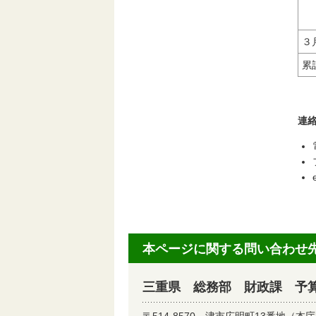
３
累
連
本ページに関する問い合わせ
三重県 総務部 財政課 予