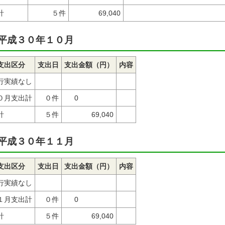
計
５件
69,040
平成３０年１０月
支出区分
支出日
支出金額（円）
内容
行実績なし
０月支出計
０件
0
計
５件
69,040
平成３０年１１月
支出区分
支出日
支出金額（円）
内容
行実績なし
１月支出計
０件
0
計
５件
69,040