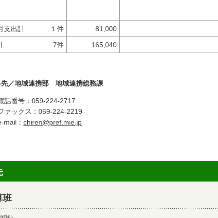
月支出計
１件
81,000
計
7件
165,040
絡先／地域連携部 地域連携総務課
電話番号：059-224-2717
ファックス：059-224-2219
e-mail：
chiren@pref.mie.jp
先
算班