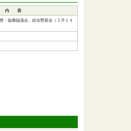
内 容
携・協働協議会」総会懇親会（２月１４