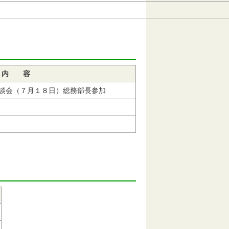
月３１日
内 容
談会（７月１８日）総務部長参加
９月３０日