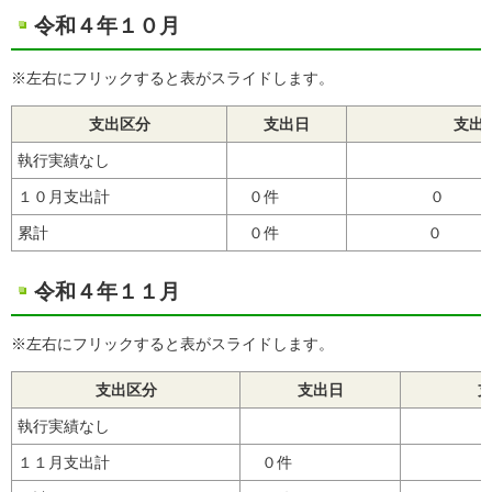
令和４年１０月
※左右にフリックすると表がスライドします。
支出区分
支出日
支出
執行実績なし
１０月支出計
０件
累計
０件
０
令和４年１１月
※左右にフリックすると表がスライドします。
支出区分
支出日
執行実績なし
１１月支出計
０件