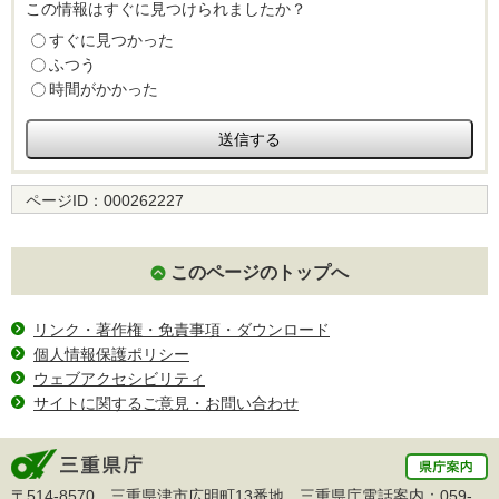
この情報はすぐに見つけられましたか？
すぐに見つかった
ふつう
時間がかかった
ページID：
000262227
このページのトップへ
リンク・著作権・免責事項・ダウンロード
個人情報保護ポリシー
ウェブアクセシビリティ
サイトに関するご意見・お問い合わせ
〒514-8570 三重県津市広明町13番地 三重県庁電話案内：
059-