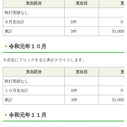
支出区分
支出日
支
執行実績なし
９月支出計
0件
0
累計
3件
31,000
令和元年１０月
※左右にフリックすると表がスライドします。
支出区分
支出日
支
執行実績なし
１０月支出計
0件
0
累計
3件
31,000
令和元年１１月