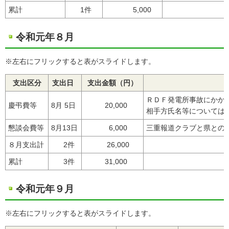
累計
1件
5,000
令和元年８月
※左右にフリックすると表がスライドします。
支出区分
支出日
支出金額（円）
ＲＤＦ発電所事故にかかる
慶弔費等
8月 5日
20,000
相手方氏名等については
懇談会費等
8月13日
6,000
三重報道クラブと県との懇
８月支出計
2件
26,000
累計
3件
31,000
令和元年９月
※左右にフリックすると表がスライドします。