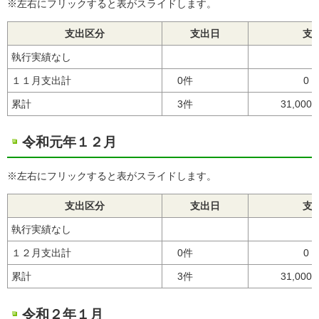
※左右にフリックすると表がスライドします。
支出区分
支出日
支
執行実績なし
１１月支出計
0件
0
累計
3件
31,000
令和元年１２月
※左右にフリックすると表がスライドします。
支出区分
支出日
支
執行実績なし
１２月支出計
0件
0
累計
3件
31,000
令和２年１月