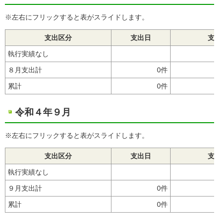
※左右にフリックすると表がスライドします。
支出区分
支出日
支
執行実績なし
８月支出計
0件
累計
0件
令和４年９月
※左右にフリックすると表がスライドします。
支出区分
支出日
支
執行実績なし
９月支出計
0件
累計
0件