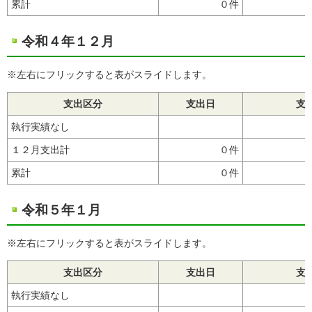
累計
０件
令和４年１２月
※左右にフリックすると表がスライドします。
支出区分
支出日
支
執行実績なし
１２月支出計
０件
累計
０件
令和５年１月
※左右にフリックすると表がスライドします。
支出区分
支出日
支
執行実績なし