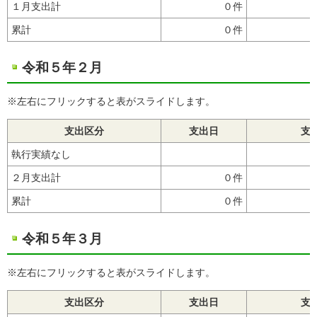
１月支出計
０件
累計
０件
令和５年２月
※左右にフリックすると表がスライドします。
支出区分
支出日
支
執行実績なし
２月支出計
０件
累計
０件
令和５年３月
※左右にフリックすると表がスライドします。
支出区分
支出日
支