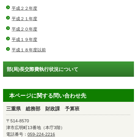
平成２２年度
平成２１年度
平成２０年度
平成１９年度
平成１８年度以前
部(局)長交際費執行状況について
本ページに関する問い合わせ先
三重県 総務部 財政課 予算班
〒514-8570
津市広明町13番地（本庁3階）
電話番号：
059-224-2216