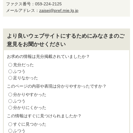
ファクス番号：059-224-2125
メールアドレス：
zaisei@pref.mie.lg.jp
より良いウェブサイトにするためにみなさまのご
意見をお聞かせください
お求めの情報は充分掲載されていましたか？
充分だった
ふつう
足りなかった
このページの内容や表現は分かりやすかったですか？
分かりやすかった
ふつう
分かりにくかった
この情報はすぐに見つけられましたか？
すぐに見つかった
ふつう