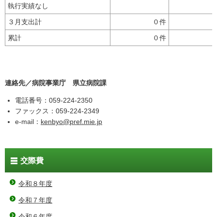
執行実績なし
３月支出計
０件
累計
０件
連絡先／病院事業庁 県立病院課
電話番号：059-224-2350
ファックス：059-224-2349
e-mail：
kenbyo@pref.mie.jp
交際費
令和８年度
令和７年度
令和６年度