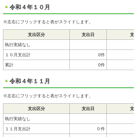
令和４年１０月
※左右にフリックすると表がスライドします。
支出区分
支出日
支
執行実績なし
１０月支出計
0件
累計
0件
令和４年１１月
※左右にフリックすると表がスライドします。
支出区分
支出日
支
執行実績なし
１１月支出計
０件