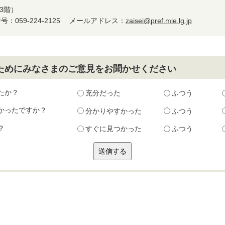
3階）
：059-224-2125
メールアドレス：
zaisei@pref.mie.lg.jp
ためにみなさまのご意見をお聞かせください
たか？
充分だった
ふつう
かったですか？
分かりやすかった
ふつう
？
すぐに見つかった
ふつう