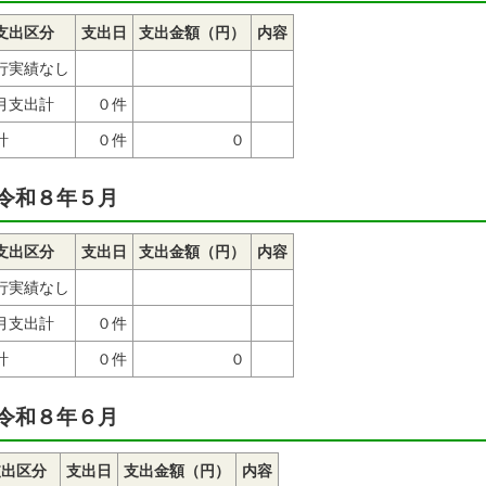
支出区分
支出日
支出金額（円）
内容
行実績なし
月支出計
０件
計
０件
０
令和８年５月
支出区分
支出日
支出金額（円）
内容
行実績なし
月支出計
０件
計
０件
０
令和８年６月
支出区分
支出日
支出金額（円）
内容