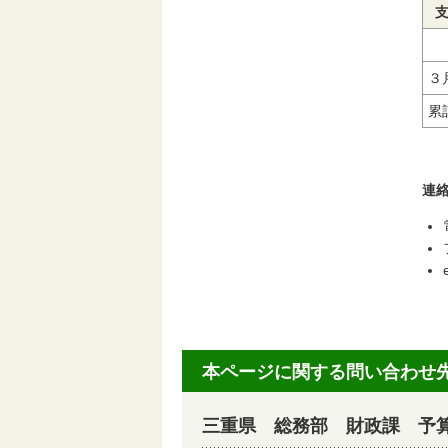
３
累
連
本ページに関する問い合わせ
三重県 総務部 財政課 予