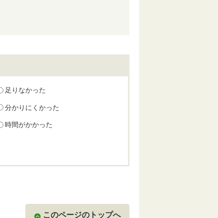
足りなかった
分かりにくかった
時間がかかった
このページのトップへ