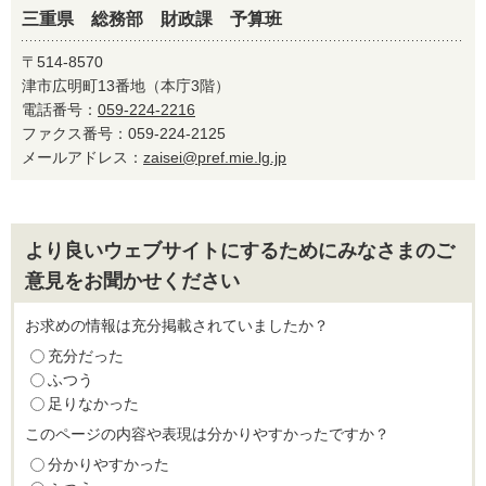
三重県 総務部 財政課 予算班
〒514-8570
津市広明町13番地（本庁3階）
電話番号：
059-224-2216
ファクス番号：059-224-2125
メールアドレス：
zaisei@pref.mie.lg.jp
より良いウェブサイトにするためにみなさまのご
意見をお聞かせください
お求めの情報は充分掲載されていましたか？
充分だった
ふつう
足りなかった
このページの内容や表現は分かりやすかったですか？
分かりやすかった