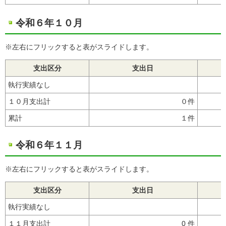
令和６年１０月
※左右にフリックすると表がスライドします。
支出区分
支出日
執行実績なし
１０月支出計
０件
累計
１件
令和６年１１月
※左右にフリックすると表がスライドします。
支出区分
支出日
執行実績なし
１１月支出計
0 件