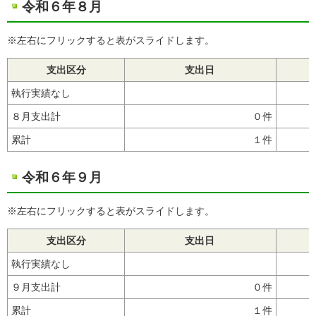
令和６年８月
※左右にフリックすると表がスライドします。
支出区分
支出日
執行実績なし
８月支出計
０件
累計
１件
令和６年９月
※左右にフリックすると表がスライドします。
支出区分
支出日
執行実績なし
９月支出計
０件
累計
１件
6,