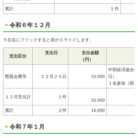
累計
1 件
令和６年１２月
※左右にフリックすると表がスライドします。
支出日
支出金額
支出区分
（円）
中部経済連合
懇親会費等
１２月２５日
10,000
日）
１名参加（部
１２月支出計
１件
10,000
累計
２件
16,000
令和７年１月