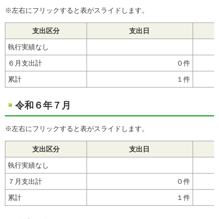
※左右にフリックすると表がスライドします。
支出区分
支出日
執行実績なし
６月支出計
０件
累計
１件
令和６年７月
※左右にフリックすると表がスライドします。
支出区分
支出日
執行実績なし
７月支出計
０件
累計
１件